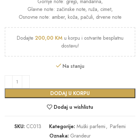
Gornje note:
grejp, mandarina,
Glavne note:
začinske note, ruža, cimet,
Osnovne note:
amber, koža, pačuli, drvene note
Dodajte
200,00
KM
u korpu i ostvarite besplatnu
dostavu!
Na stanju
DODAJ U KORPU
Dodaj u wishlistu
SKU:
CC013
Kategorije:
Muški parfemi
,
Parfemi
Oznaka:
Grandeur