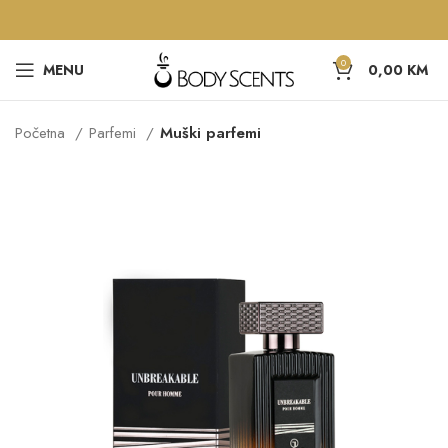
0
MENU
0,00
KM
Početna
Parfemi
Muški parfemi