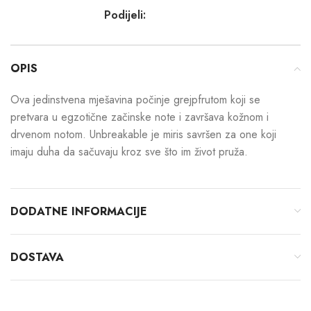
Podijeli:
OPIS
Ova jedinstvena mješavina počinje grejpfrutom koji se
pretvara u egzotične začinske note i završava kožnom i
drvenom notom. Unbreakable je miris savršen za one koji
imaju duha da sačuvaju kroz sve što im život pruža.
DODATNE INFORMACIJE
DOSTAVA