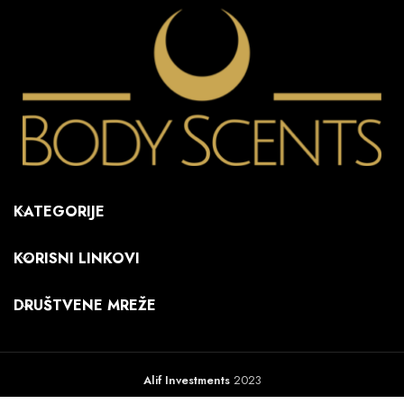
KATEGORIJE
KORISNI LINKOVI
DRUŠTVENE MREŽE
Alif Investments
2023