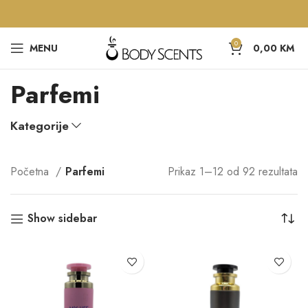
0
MENU
0,00
KM
Parfemi
Kategorije
Početna
Parfemi
Prikaz 1–12 od 92 rezultata
Show sidebar