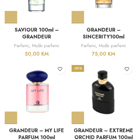
SAVIOUR 100ml –
GRANDEUR –
GRANDEUR
SINCERITY100ml
Parfemi
,
Muški parfemi
Parfemi
,
Muški parfemi
50,00
KM
75,00
KM
-20%
GRANDEUR – MY LIFE
GRANDEUR – EXTREME
PARFUM 100ml
ORCHID PARFUM 100ml