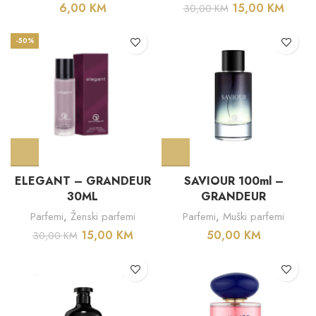
6,00
KM
15,00
KM
30,00
KM
-50%
ELEGANT – GRANDEUR
SAVIOUR 100ml –
30ML
GRANDEUR
Parfemi
,
Ženski parfemi
Parfemi
,
Muški parfemi
15,00
KM
50,00
KM
30,00
KM