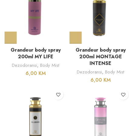
Grandeur body spray
Grandeur body spray
200ml MY LIFE
200ml MONTAGE
INTENSE
Dezodoransi
,
Body Mist
Dezodoransi
,
Body Mist
6,00
KM
6,00
KM