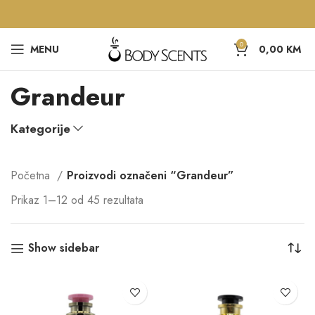
0
MENU
0,00
KM
Grandeur
Kategorije
Početna
Proizvodi označeni “Grandeur”
Prikaz 1–12 od 45 rezultata
Show sidebar