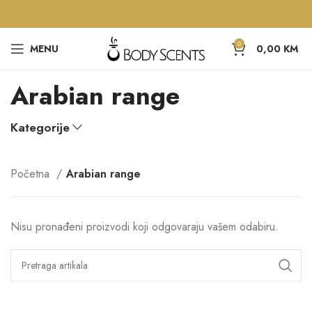
0
MENU
0,00
KM
Arabian range
Kategorije
Početna
Arabian range
Nisu pronađeni proizvodi koji odgovaraju vašem odabiru.