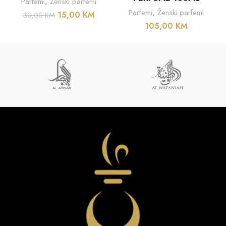
Parfemi
,
Ženski parfemi
Parfemi
,
Ženski parfemi
15,00
KM
30,00
KM
105,00
KM