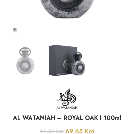
Click to enlarge
AL WATANIAH – ROYAL OAK I 100ml
69,65
KM
99,50
KM