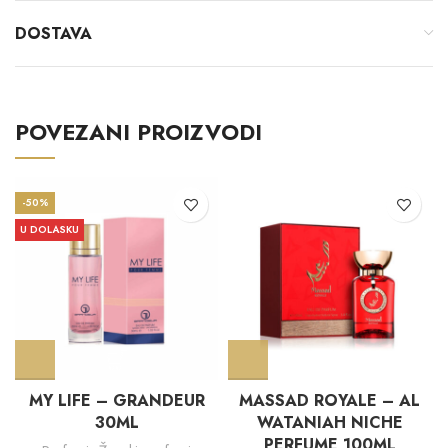
DOSTAVA
POVEZANI PROIZVODI
-50%
U DOLASKU
MY LIFE – GRANDEUR
MASSAD ROYALE – AL
30ML
WATANIAH NICHE
PERFUME 100ML