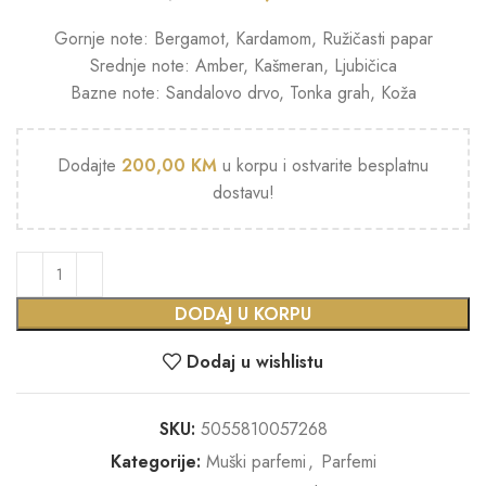
Gornje note: Bergamot, Kardamom, Ružičasti papar
Srednje note: Amber, Kašmeran, Ljubičica
Bazne note: Sandalovo drvo, Tonka grah, Koža
Dodajte
200,00
KM
u korpu i ostvarite besplatnu
dostavu!
DODAJ U KORPU
Dodaj u wishlistu
SKU:
5055810057268
Kategorije:
Muški parfemi
,
Parfemi