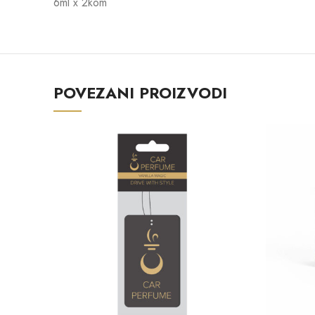
6ml x 2kom
POVEZANI PROIZVODI