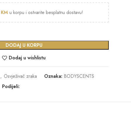
0
KM
u korpu i ostvarite besplatnu dostavu!
DODAJ U KORPU
Dodaj u wishlistu
,
Osvježivač zraka
Oznaka:
BODYSCENTS
Podijeli: