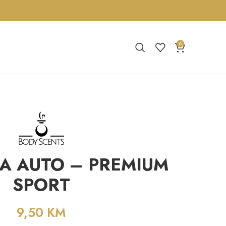
0
A AUTO – PREMIUM
SPORT
9,50
KM