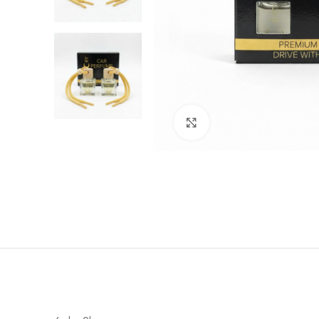
Click to enlarge