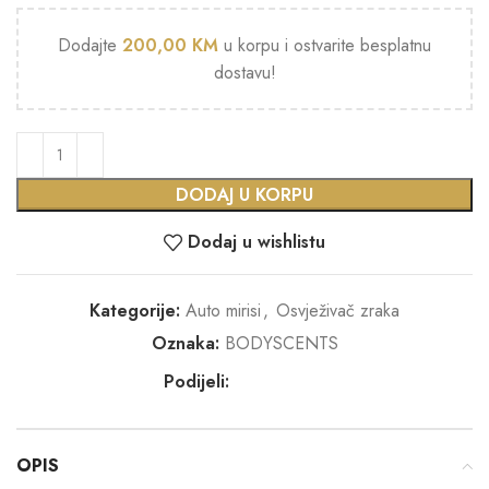
Dodajte
200,00
KM
u korpu i ostvarite besplatnu
dostavu!
DODAJ U KORPU
Dodaj u wishlistu
Kategorije:
Auto mirisi
,
Osvježivač zraka
Oznaka:
BODYSCENTS
Podijeli:
OPIS