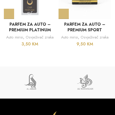
PARFEM ZA AUTO –
PARFEM ZA AUTO –
PREMIUM PLATINUM
PREMIUM SPORT
Auto mirisi
,
Osvježivač zraka
Auto mirisi
,
Osvježivač zraka
3,50
KM
9,50
KM