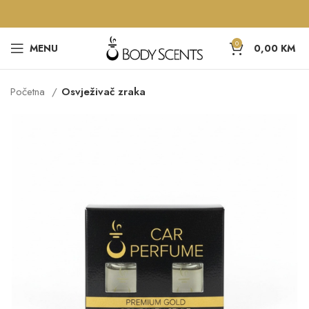
0
MENU
0,00
KM
Početna
Osvježivač zraka