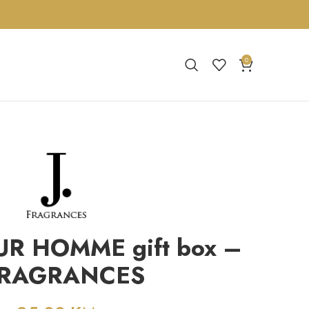
0
R HOMME gift box –
FRAGRANCES