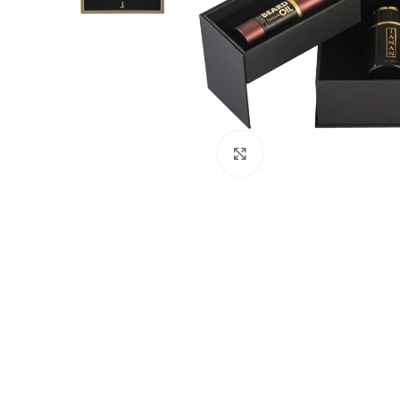
Click to enlarge