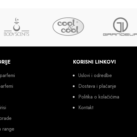
RIJE
KORISNI LINKOVI
parfemi
Uslovi i odredbe
parfemi
Dostava i plaćanje
Politika o kolačićima
risi
Kontakt
brade
n range