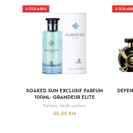
U DOLASKU
U DOLAS
PROČITAJ VIŠE
SOAKED SUN EXCLUSIF PARFUM
DEFEN
100ML- GRANDEUR ELITE
Parfemi
,
Muški parfemi
50,00
KM