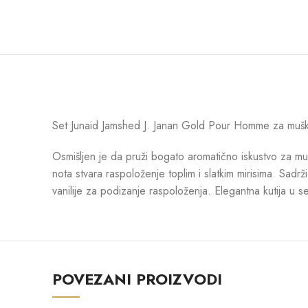
Set Junaid Jamshed J. Janan Gold Pour Homme za muškarc
Osmišljen je da pruži bogato aromatično iskustvo za mu
nota stvara raspoloženje toplim i slatkim mirisima. Sadr
vanilije za podizanje raspoloženja. Elegantna kutija u se
POVEZANI PROIZVODI