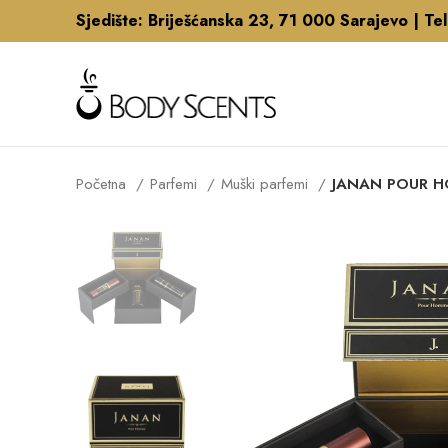
Sjedište: Briješćanska 23, 71 000 Sarajevo |
Te
Početna
Parfemi
Muški parfemi
JANAN POUR HO