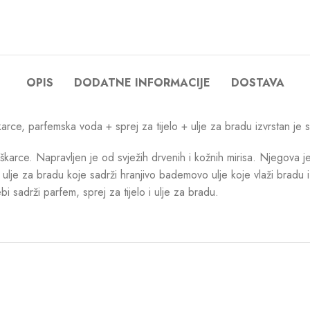
OPIS
DODATNE INFORMACIJE
DOSTAVA
e, parfemska voda + sprej za tijelo + ulje za bradu izvrstan je s
škarce. Napravljen je od svježih drvenih i kožnih mirisa. Njegova 
ži ulje za bradu koje sadrži hranjivo bademovo ulje koje vlaži bradu 
bi sadrži parfem, sprej za tijelo i ulje za bradu.