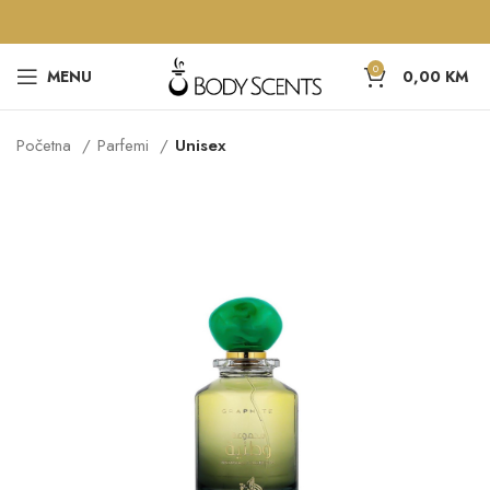
0
MENU
0,00
KM
Početna
Parfemi
Unisex