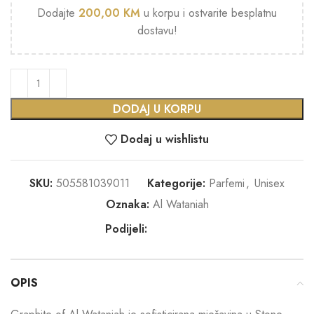
Dodajte
200,00
KM
u korpu i ostvarite besplatnu
dostavu!
DODAJ U KORPU
Dodaj u wishlistu
SKU:
505581039011
Kategorije:
Parfemi
,
Unisex
Oznaka:
Al Wataniah
Podijeli:
OPIS