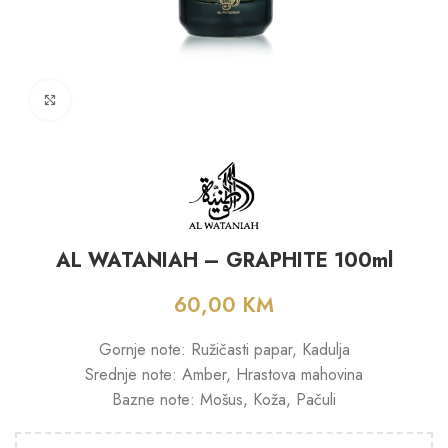
Click to enlarge
AL WATANIAH – GRAPHITE 100ml
60,00
KM
Gornje note: Ružičasti papar, Kadulja
Srednje note: Amber, Hrastova mahovina
Bazne note: Mošus, Koža, Pačuli