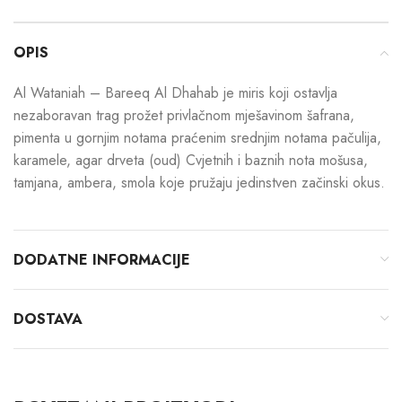
OPIS
Al Wataniah – Bareeq Al Dhahab je miris koji ostavlja
nezaboravan trag prožet privlačnom mješavinom šafrana,
pimenta u gornjim notama praćenim srednjim notama pačulija,
karamele, agar drveta (oud) Cvjetnih i baznih nota mošusa,
tamjana, ambera, smola koje pružaju jedinstven začinski okus.
DODATNE INFORMACIJE
DOSTAVA