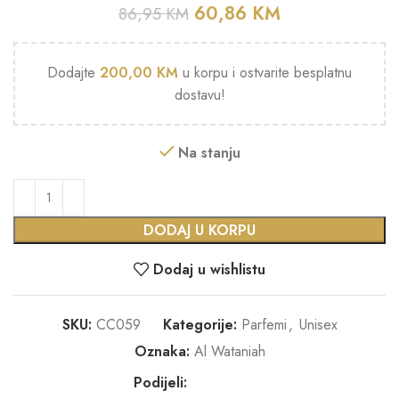
60,86
KM
86,95
KM
Dodajte
200,00
KM
u korpu i ostvarite besplatnu
dostavu!
Na stanju
DODAJ U KORPU
Dodaj u wishlistu
SKU:
CC059
Kategorije:
Parfemi
,
Unisex
Oznaka:
Al Wataniah
Podijeli: