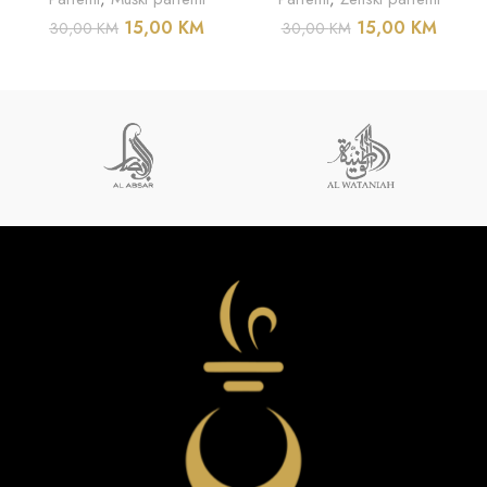
15,00
KM
15,00
KM
30,00
KM
30,00
KM