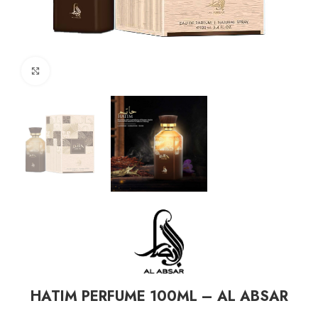
Click to enlarge
HATIM PERFUME 100ML – AL ABSAR