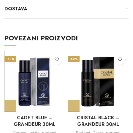
DOSTAVA
POVEZANI PROIZVODI
-50%
-50%
CADET BLUE –
CRISTAL BLACK –
GRANDEUR 30ML
GRANDEUR 30ML
Parfemi
,
Muški parfemi
Parfemi
,
Ženski parfemi