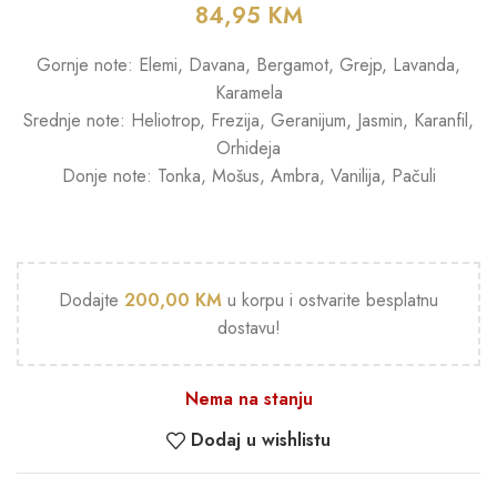
84,95
KM
Gornje note: Elemi, Davana, Bergamot, Grejp, Lavanda,
Karamela
Srednje note: Heliotrop, Frezija, Geranijum, Jasmin, Karanfil,
Orhideja
Donje note: Tonka, Mošus, Ambra, Vanilija, Pačuli
Dodajte
200,00
KM
u korpu i ostvarite besplatnu
dostavu!
Nema na stanju
Dodaj u wishlistu