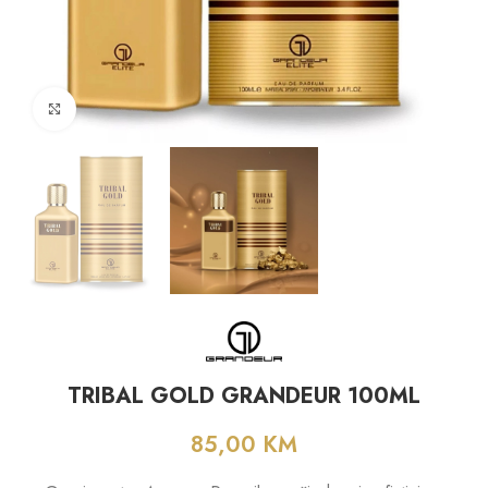
Click to enlarge
TRIBAL GOLD GRANDEUR 100ML
85,00
KM