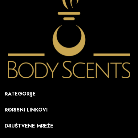
KATEGORIJE
KORISNI LINKOVI
DRUŠTVENE MREŽE