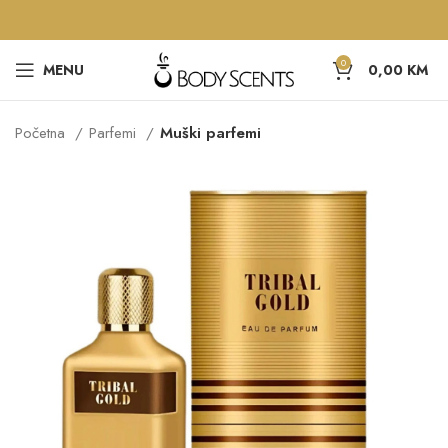
0
MENU
0,00
KM
Početna
Parfemi
Muški parfemi