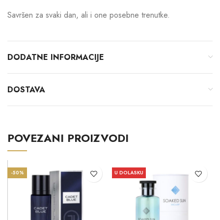
Savršen za svaki dan, ali i one posebne trenutke.
DODATNE INFORMACIJE
DOSTAVA
POVEZANI PROIZVODI
-50%
U DOLASKU